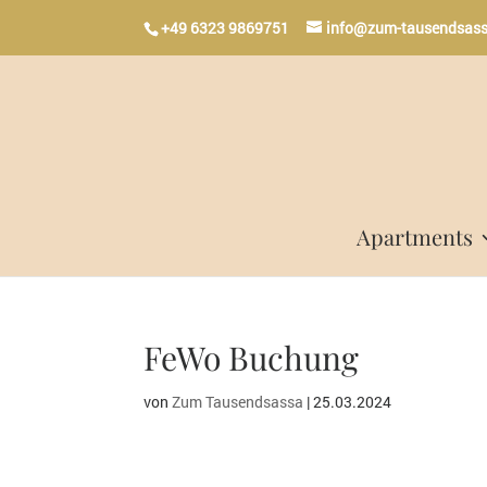
+49 6323 9869751
info@zum-tausendsass
Apartments
FeWo Buchung
von
Zum Tausendsassa
|
25.03.2024