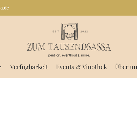
a.de
Verfügbarkeit
Events & Vinothek
Über un