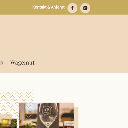
Kontakt & Anfahrt
s
Wagemut