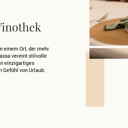
Vinothek
n einem Ort, der mehr
sa vereint stilvolle
in
einzigartiges
m Gefühl von Urlaub.