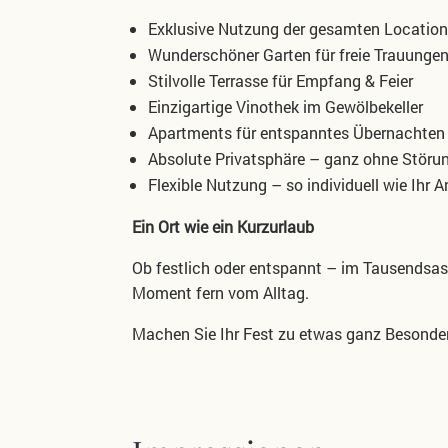
Exklusive Nutzung der gesamten Location
Wunderschöner Garten für freie Trauunge
Stilvolle Terrasse für Empfang & Feier
Einzigartige Vinothek im Gewölbekeller
Apartments für entspanntes Übernachten 
Absolute Privatsphäre – ganz ohne Störu
Flexible Nutzung – so individuell wie Ihr A
Ein Ort wie ein Kurzurlaub
Ob festlich oder entspannt –
im Tausendsass
Moment fern vom
Alltag.
Machen Sie Ihr Fest zu etwas ganz Besond