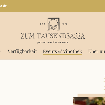
a.de
Verfügbarkeit
Events & Vinothek
Über un