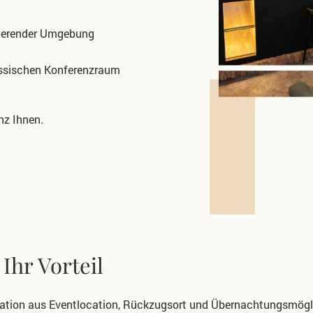
rierender Umgebung
assischen Konferenzraum
nz Ihnen.
Ihr Vorteil
ation aus Eventlocation,
Rückzugsort und Übernachtungsmögli