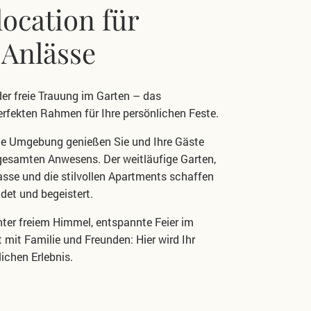
location für
 Anlässe
er freie Trauung im Garten – das
erfekten Rahmen für Ihre persönlichen Feste.
sche Umgebung genießen Sie und Ihre Gäste
 gesamten Anwesens.
Der weitläufige Garten,
rasse und die
stilvollen Apartments schaffen
ndet und
begeistert.
ter freiem Himmel, entspannte Feier im
nt mit Familie und Freunden:
Hier wird Ihr
ichen Erlebnis.