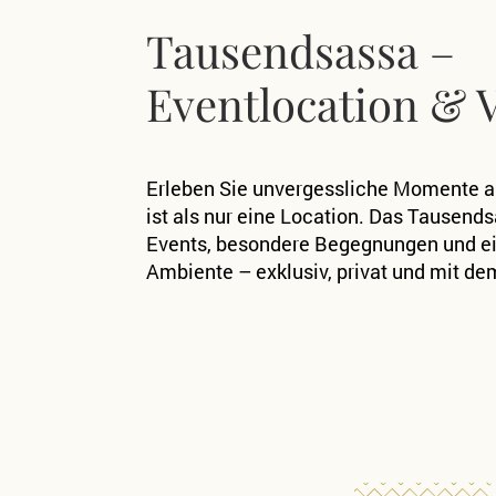
Tausendsassa –
Eventlocation & 
Erleben Sie unvergessliche Momente a
ist als nur
eine Location.
Das Tausendsas
Events, besondere Begegnungen und e
Ambiente – exklusiv, privat und mit de