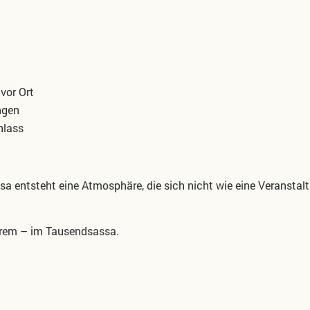
n
vor Ort
ngen
nlass
a entsteht eine Atmosphäre, die sich nicht wie eine
Veranstalt
erem – im Tausendsassa.