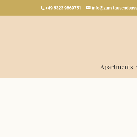
+49 6323 9869751
info@zum-tausendsass
Apartments