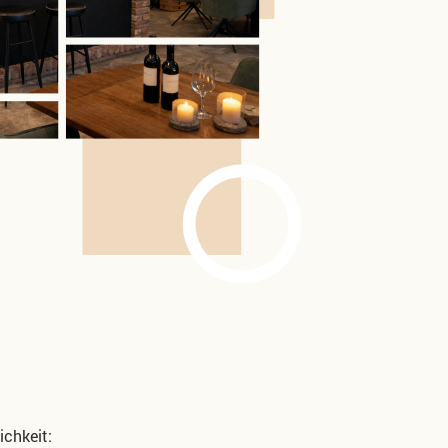
chkeit: