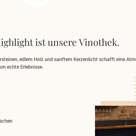
ghlight ist unsere Vinothek.
ursteinen, edlem Holz und
sanftem Kerzenlicht schafft eine Atmo
 um echte Erlebnisse.
nschen