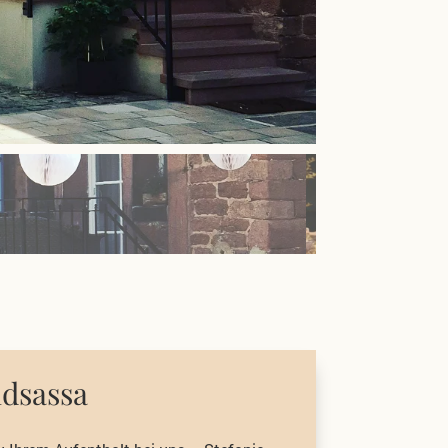
ndsassa